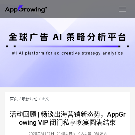
首页
最新活动
正文
活动回顾 | 畅谈出海营销新态势，AppGr
owing VIP 闭门私享晚宴圆满结束
2025年6月27日
2145点热度
0人点赞
0条评论