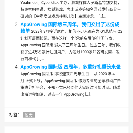
Yeahmobi、Cyberklick 主办，游戏媒体人罗斯基特别支持，
特邀智明星通、搜狐游戏、壳木游戏等知名游戏发行商参与
研讨的【中重度游戏风往哪儿吹】主题沙龙， […]...
AppGrowing 国际版三周年，我们交出了这份成
绩单
2023年3月接近尾声，相信不少人都在为 Q1总结与 Q2
计划开展而忙碌。而在这样一个“承前启后”的时间节点，
AppGrowing 国际版 迎来了三周年生日。 过去三年，我们收
获了近4万名累计注册用户，为超过1000家知名研发商、发
行商和代 […]...
AppGrowing 国际版 四周年，多重好礼重磅来袭
AppGrowing 国际版 即将迎来四周年生日！ 从 2020 年 4
月 正式上线，AppGrowing 国际版 作为专业的全球移动广告
策略分析平台，不知不觉已经陪伴大家度过 4 年时间。随着
出海进程加深，过去一年 AppGrowing […]...
标签：
暂无