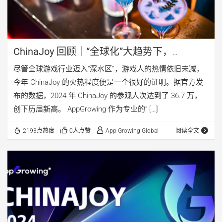
ChinaJoy 回顾｜“全球化”大趋势下，
AppGrowing 助力出海共赢
尽管全球游戏行业迈入“深水区”，游戏人的热情依旧未减，
今年 ChinaJoy 的火热程度便是一个很好的证明。据官方发
布的数据，2024 年 ChinaJoy 的参观人次达到了 36.7 万，
创下历届新高。 AppGrowing 作为专业的“ […]
2193点热度
0人点赞
App Growing Global
阅读全文