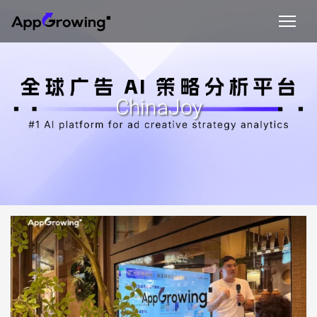
ChinaJoy