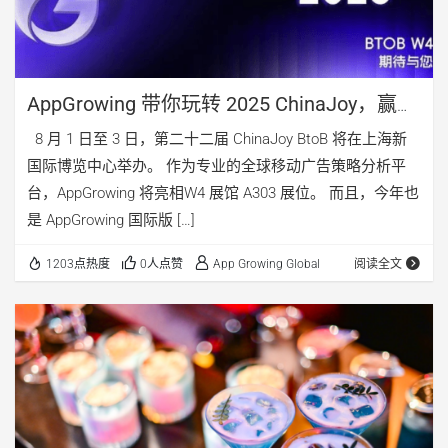
AppGrowing 带你玩转 2025 ChinaJoy，赢限
量好礼，赴最 Chill Party！
8 月 1 日至 3 日，第二十二届 ChinaJoy BtoB 将在上海新
国际博览中心举办。 作为专业的全球移动广告策略分析平
台，AppGrowing 将亮相W4 展馆 A303 展位。 而且，今年也
是 AppGrowing 国际版 […]
1203点热度
0人点赞
App Growing Global
阅读全文