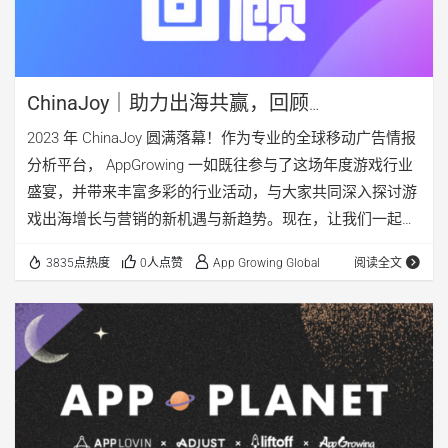
ChinaJoy｜助力出海共赢，回顾
AppGrowing 2023 CJ 之旅
2023 年 ChinaJoy 圆满落幕！作为专业的全球移动广告情报
分析平台， AppGrowing 一如既往参与了这场年度游戏行业
盛宴，并带来丰富多彩的行业活动，与大家共同深入探讨游
戏出海增长与营销的新机遇与新趋势。现在，让我们一起来
回顾 […]
3835点热度
0人点赞
App Growing Global
阅读全文