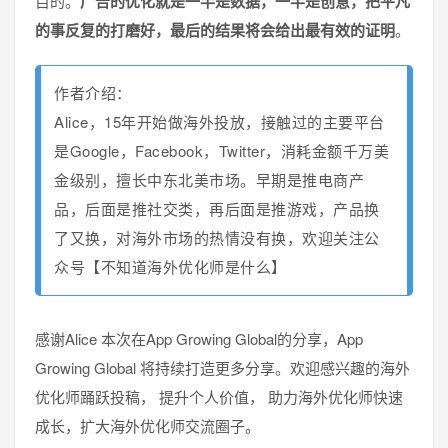
目的。
广告的优化就是一半是数据，一半是创意，把平凡
的事反复的打磨好，最后的结果将会给出最有效的证明
。
作者介绍：
Alice，15年开始做海外投放，接触过的主要平台
是Google，Facebook，Twitter，消耗金额千万美
金级别，擅长中东北美市场。早期是推电商产
品，后面是推社交类，再后面是推游戏，产品换
了又换，对海外市场的热情没有换，欢迎关注公
众号【不知道海外优化师是什么】
感谢Alice 本次在App Growing Global的分享，App
Growing Global 将持续打造更多分
享。欢迎感兴趣的海外
优化师踊跃投稿， 提升个人价值， 助力海外优化师快速
成长，扩大海外优化师交流圈子。