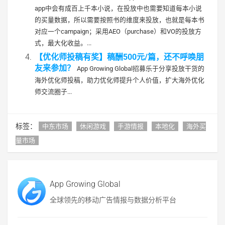
app中会有成百上千本小说，在投放中也需要知道每本小说
的买量数据，所以需要按照书的维度来投放，也就是每本书
对应一个campaign；采用AEO（purchase）和VO的投放方
式，最大化收益。...
【优化师投稿有奖】稿酬500元/篇，还不呼唤朋
友来参加？
App Growing Global招募乐于分享投放干货的
海外优化师投稿，助力优化师提升个人价值，扩大海外优化
师交流圈子...
标签：
中东市场
休闲游戏
手游情报
本地化
海外买
量市场
App Growing Global
全球领先的移动广告情报与数据分析平台