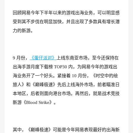
回顾网易今年下半年以来的游戏出海业务，可以明显感
受到其不步伐在明显加快，并且出现了多款具有增长潜
力的新游。
9 月份，
《蛋仔派对》
上线东南亚市场，至今还保持在
出海手游月度下载榜 TOP30 内，为网易今年的游戏出
海业务开了一个好头。紧接着 10 月份，《时空中的绘
旅人》和《巅峰极速》先后上线海外市场，前者瞄准日
本地区，后者则面向港台市场。再然后，就是战术竞技
新游《Blood Strike》。
其中，《巅峰极速》可能是今年网易表现最好的出海新