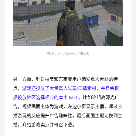
来源：AppGrowing 国际版
另一方面，针对拉美和东南亚用户偏爱真人素材的特
点，
游戏还投放了大量真人试玩/口播素材，并且会根
据投放地区选择相应的本土 KOL。
比如这组高曝光广
告，视频画面主体为游戏，左边小窗显示主播，通过主
播游玩的反应提升广告趣味性，最后画面主题切换到主
播，介绍游戏卖点并号召下载。