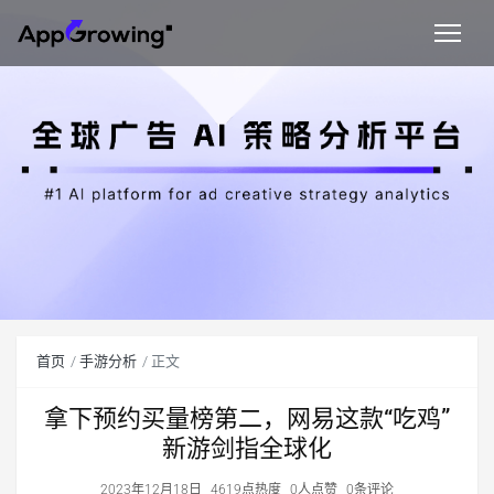
首页
手游分析
正文
拿下预约买量榜第二，网易这款“吃鸡”
新游剑指全球化
2023年12月18日
4619点热度
0人点赞
0条评论