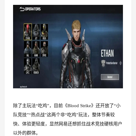
除了主玩法“吃鸡”，目前《Blood Strike》还开放了“小
队竞技”“热点战”这两个非“吃鸡”玩法，整体节奏较
快、体验更轻度，显然网易还想抓住战术竞技硬核用户
以外的群体。