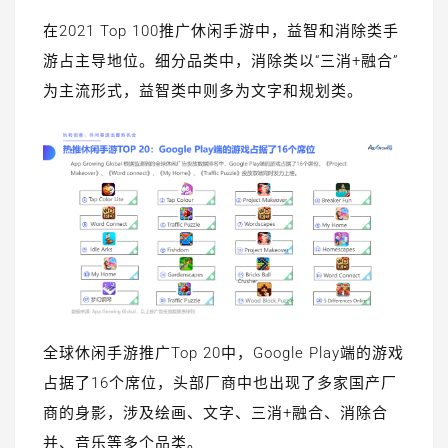
在2021 Top 100推广休闲手游中，益智和消除类手
游占主导地位。细分品类中，消除类以“三消+融合”
为主流形式，益智类中则多为文字和规划类。
全球休闲手游推广Top 20中，Google Play端的游戏
占据了16个席位，头部厂商中也出现了多家国产厂
商的身影，涉及绘画、文字、三消+融合、消除合
并、音乐等多个品类。