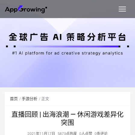
首页
手游分析
正文
直播回顾 | 出海浪潮 — 休闲游戏差异化
突围
2021年11月17日
5873点热度
0人点赞
0条评论