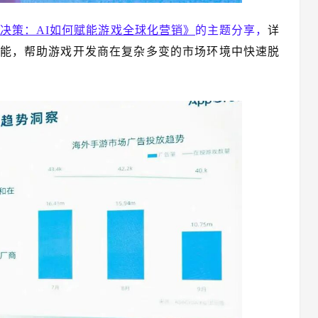
决策：AI如何赋能游戏全球化营销》
的主题分享，
详
策赋能，帮助游戏开发商在复杂多变的市场环境中快速脱