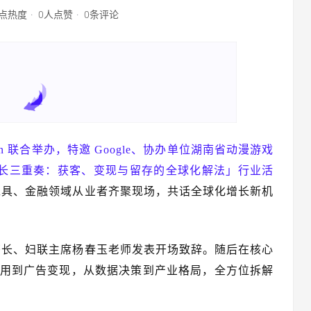
6点热度
0人点赞
0条评论
、TopOn 联合举办，特邀 Google、协办单位湖南省动漫游戏
支持的「增长三重奏：获客、变现与留存的全球化解法」行业活
工具、金融领域从业者齐聚现场，共话全球化增长新机
书长、妇联主席杨春玉老师发表开场致辞。随后在核心
 应用到广告变现，从数据决策到产业格局，全方位拆解