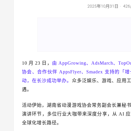
2025年10月31日
42
10 月 23 日，
由 AppGrowing、AdsMarch
协会、合作伙伴 AppsFlyer、Smadex 
动，在长沙成功举办。
众多泛娱乐、游戏、应用
遇。
活动伊始，湖南省动漫游戏协会常务副会长兼秘
演讲环节，多位行业大咖带来深度分享，从 AI
全球化增长路径。