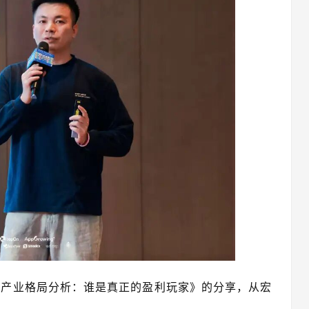
年全球AI 产业格局分析：谁是真正的盈利玩家》的分享，从宏