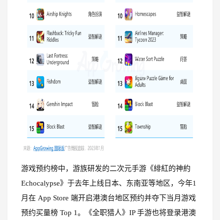
游戏预约榜中，
游族研发的二次元手游《緋紅的神約
Echocalypse》于去年上线日本、东南亚等地区
，今年1
月在 App Store 端开启港澳台地区预约并夺下当月游戏
预约买量榜 Top 1。《全职猎人》IP 手游也将登录港澳