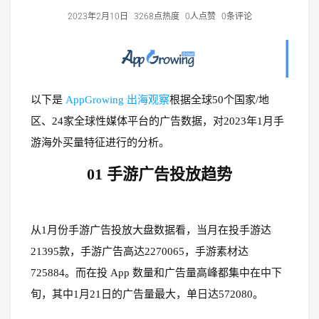
2023年2月10日
3268点热度
0人点赞
0条评论
以下是
AppGrowing 出海观察
根据全球50个国家/地
区、24家全球性媒体平台的广告数据，对2023年1月手
游海外买量特征进行的分析。
01
手游广告投放趋势
从1月份手游广告投放大盘数据看，当月在投手游达
21395款，手游广告高达2270065，手游素材达
725884。而在投 App 数量和广告量高峰都集中在中下
旬，其中1月21日的广告量最大，单日达572080。