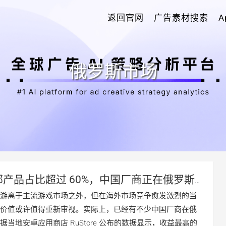
返回官网
广告素材搜索
俄罗斯市场
部产品占比超过 60%，中国厂商正在俄罗斯
游离于主流游戏市场之外，但在海外市场竞争愈发激烈的当
价值或许值得重新审视。实际上，已经有不少中国厂商在俄
当地安卓应用商店 RuStore 公布的数据显示，收益最高的