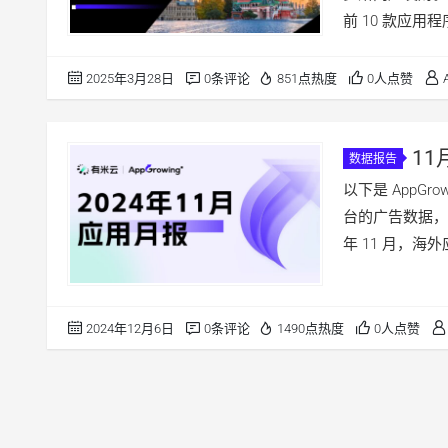
前 10 款应用程序
2025年3月28日
0条评论
851点热度
0人点赞
1
数据报告
放榜，AI
以下是 AppGr
台的广告数据，对
年 11 月，海
2024年12月6日
0条评论
1490点热度
0人点赞