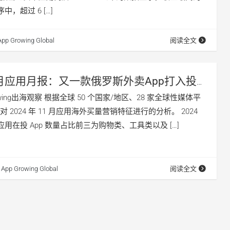
中，超过 6 […]
App Growing Global
阅读全文
1月应用月报：又一款俄罗斯外卖App打入投
工具、短剧等细分品类投放洞察
owing出海观察 根据全球 50 个国家/地区、28 家全球性媒体平
 2024 年 11 月应用海外买量营销特征进行的分析。 2024
外应用在投 App 数量占比前三为购物类、工具类以及 […]
App Growing Global
阅读全文