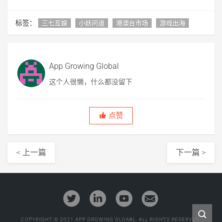
标签：
三七互娱
小妖问道
港澳台市场
游戏出海
App Growing Global
这个人很懒，什么都没留下
点赞
< 上一篇
下一篇 >
COPYRIGHT © 2021 APP GROWING GLOABL. ALL RIGHTS RESERVED.