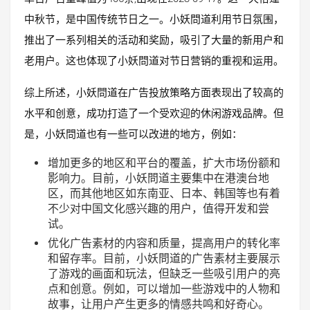
中秋节，是中国传统节日之一。小妖問道利用节日氛围，
推出了一系列相关的活动和奖励，吸引了大量的新用户和
老用户。这也体现了小妖問道对节日营销的重视和运用。
综上所述，小妖問道在广告投放策略方面表现出了较高的
水平和创意，成功打造了一个受欢迎的休闲游戏品牌。但
是，小妖問道也有一些可以改进的地方，例如：
增加更多
的地区和平台的覆盖，扩大市场份额和
影响力。目前，小妖問道主要集中在港澳台地
区，而其他地区如东南亚、日本、韩国等也有着
不少对中国文化感兴趣的用户，值得开发和尝
试。
优化广告素材
的内容和质量，提高用户的转化率
和留存率。目前，小妖問道的广告素材主要展示
了游戏的画面和玩法，但缺乏一些吸引用户的亮
点和创意。例如，可以增加一些游戏中的人物和
故事，让用户产生更多的情感共鸣和好奇心。