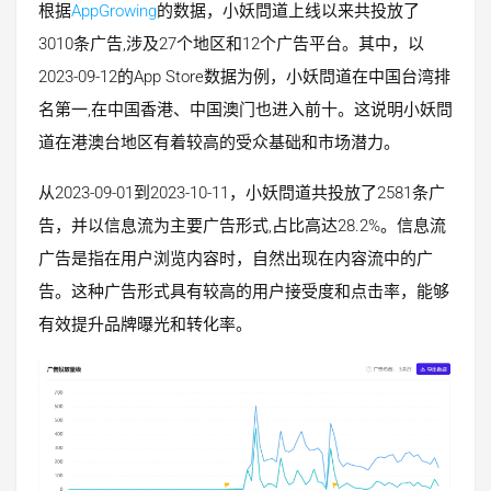
根据
AppGrowing
的数据，小妖問道上线以来共投放了
3010条广告,涉及27个地区和12个广告平台。其中，以
2023-09-12的App Store数据为例，小妖問道在中国台湾排
名第一,在中国香港、中国澳门也进入前十。这说明小妖問
道在港澳台地区有着较高的受众基础和市场潜力。
从2023-09-01到2023-10-11，小妖問道共投放了2581条广
告，并以信息流为主要广告形式,占比高达28.2%。信息流
广告是指在用户浏览内容时，自然出现在内容流中的广
告。这种广告形式具有较高的用户接受度和点击率，能够
有效提升品牌曝光和转化率。