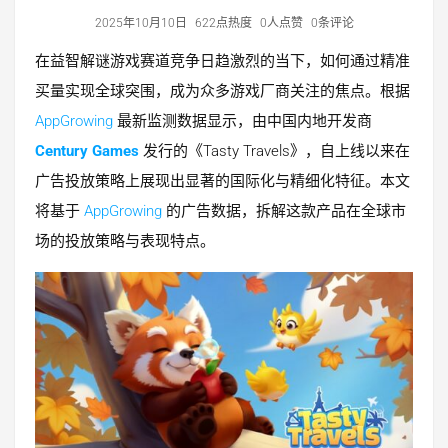
2025年10月10日
622点热度
0人点赞
0条评论
在益智解谜游戏赛道竞争日趋激烈的当下，如何通过精准
买量实现全球突围，成为众多游戏厂商关注的焦点。根据
AppGrowing
最新监测数据显示，由中国内地开发商
Century Games
发行的《Tasty Travels》，自上线以来在
广告投放策略上展现出显著的国际化与精细化特征。本文
将基于
AppGrowing
的广告数据，拆解这款产品在全球市
场的投放策略与表现特点。