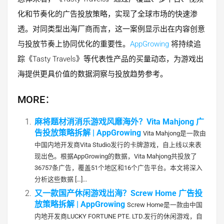
化和节奏化的广告投放策略，实现了全球市场的快速渗
透。对同类型出海厂商而言，这一案例显示出在内容创意
与投放节奏上协同优化的重要性。
AppGrowing
将持续追
踪《Tasty Travels》等代表性产品的买量动态，为游戏出
海提供更具价值的数据洞察与投放趋势参考。
MORE：
麻将题材消消乐游戏风靡海外？Vita Mahjong 广
告投放策略拆解 | AppGrowing
Vita Mahjong是一款由
中国内地开发商Vita Studio发行的卡牌游戏，自上线以来表
现出色。根据AppGrowing的数据，Vita Mahjong共投放了
36757条广告，覆盖51个地区和16个广告平台。本文将深入
分析这些数据 […]...
又一款国产休闲游戏出海？Screw Home 广告投
放策略拆解 | AppGrowing
Screw Home是一款由中国
内地开发商LUCKY FORTUNE PTE. LTD.发行的休闲游戏，自