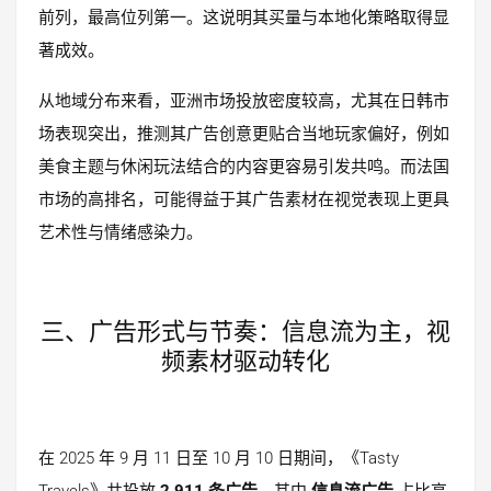
前列，最高位列第一。这说明其买量与本地化策略取得显
著成效。
从地域分布来看，亚洲市场投放密度较高，尤其在日韩市
场表现突出，推测其广告创意更贴合当地玩家偏好，例如
美食主题与休闲玩法结合的内容更容易引发共鸣。而法国
市场的高排名，可能得益于其广告素材在视觉表现上更具
艺术性与情绪感染力。
三、广告形式与节奏：信息流为主，视
频素材驱动转化
在 2025 年 9 月 11 日至 10 月 10 日期间，《Tasty