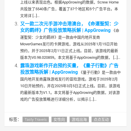
上线以来表现出色。根据AppGrowing的数据，Screw Home
共投放了5540条广告，覆盖了37个地区和5个广告平台。本
文将详 […]...
又一款二次元手游冲击港澳台，《命運聖契：少
女的羁绊》广告投放策略拆解 | AppGrowing
《命
運聖契：少女的羁绊》是一款由中国内地开发商
MoverGames发行的卡牌游戏，游戏从2025年1月15日开始
预约，并于2025年2月11日正式上线。目前，该游戏的最新
版本为V0.98.020859。本文将基于AppGrowing的数据， […]...
露珠游戏新作开启预约买量，《量子行動》广告
投放策略拆解 | AppGrowing
《量子行動》是一款由中
国内地开发商露珠游戏发行的冒险游戏。游戏于2025年2月
10日开始预约，并在2025年3月5日正式上线。目前，该游戏
的最新版本为V1.1。本文将基于AppGrowing的数据，对该游
戏的广告投放策略进行详细分析，以揭示 […]...
标签：
Tasty Travels
女性向
游戏出海
点点互动