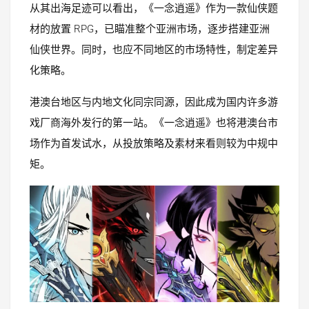
从其出海足迹可以看出，《一念逍遥》作为一款仙侠题
材的放置 RPG，已瞄准整个亚洲市场，逐步搭建亚洲
仙侠世界。同时，也应不同地区的市场特性，制定差异
化策略。
港澳台地区与内地文化同宗同源，因此成为国内许多游
戏厂商海外发行的第一站。《一念逍遥》也将港澳台市
场作为首发试水，从投放策略及素材来看则较为中规中
矩。