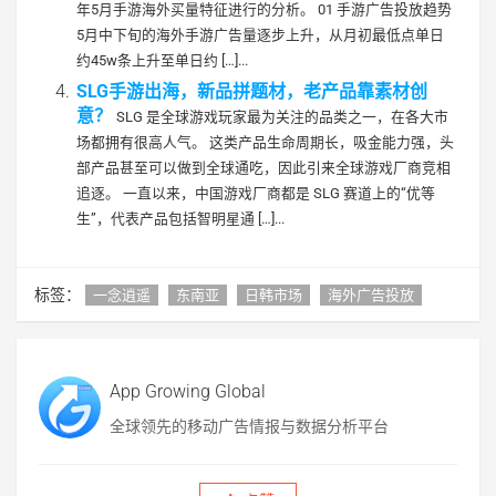
年5月手游海外买量特征进行的分析。 01 手游广告投放趋势
5月中下旬的海外手游广告量逐步上升，从月初最低点单日
约45w条上升至单日约 […]...
SLG手游出海，新品拼题材，老产品靠素材创
意？
SLG 是全球游戏玩家最为关注的品类之一，在各大市
场都拥有很高人气。 这类产品生命周期长，吸金能力强，头
部产品甚至可以做到全球通吃，因此引来全球游戏厂商竞相
追逐。 一直以来，中国游戏厂商都是 SLG 赛道上的“优等
生”，代表产品包括智明星通 […]...
标签：
一念逍遥
东南亚
日韩市场
海外广告投放
App Growing Global
全球领先的移动广告情报与数据分析平台