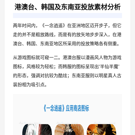
港澳台、韩国及东南亚投放素材分析
两年时间内，《一念逍遥》在亚洲地区迈开步子，但它
走的并不是粗放路线，而是有的放矢地步步深入，在港
澳台、韩国、东南亚地区所采用的投放策略各有侧重。
从游戏图标就可窥一二。港澳台服以漫画风人物为游戏
图标，风格较为轻松；而韩服的图标呈现出“半仙半魔”
的形态，强调对抗较为酷炫；东南亚服则以明星真人古
装扮相为吸引点。