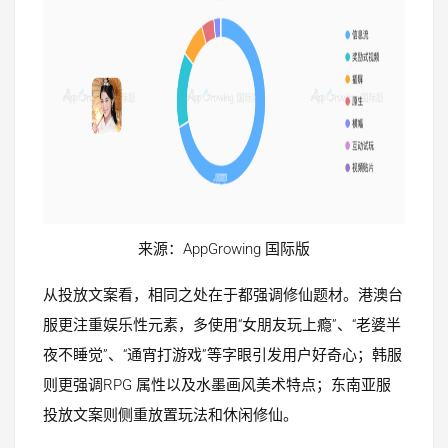
来源：AppGrowing 国际版
从投放文案看，相同之处在于都强调修仙题材。港澳台
服更注重娱乐性元素，多使用“女朋友玩上瘾”、“老婆半
夜不睡觉”、“通宵打游戏”等字眼引发用户好奇心；韩服
则更强调RPG 属性以及水墨画风美术特点；东南亚服
投放文案则侧重放置玩法和休闲修仙。