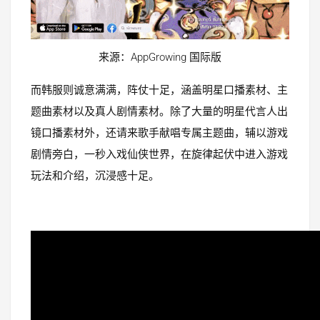
来源：AppGrowing 国际版
而韩服则诚意满满，阵仗十足，涵盖明星口播素材、主
题曲素材以及真人剧情素材。除了大量的明星代言人出
镜口播素材外，还请来歌手献唱专属主题曲，辅以游戏
剧情旁白，一秒入戏仙侠世界，在旋律起伏中进入游戏
玩法和介绍，沉浸感十足。