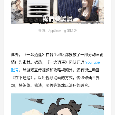
来源：AppGrowing 国际版
此外，《一念逍遥》在各个地区都投放了一部分动画剧
情广告素材。据悉，《一念逍遥》团队开通
YouTube
账号
，除游戏宣传视频和攻略视频外，还有衍生动画
《在下逍遥》。以短视频动画的方式，传递修仙世界
观，将练体、修法，灵兽等游戏玩法巧妙融合。