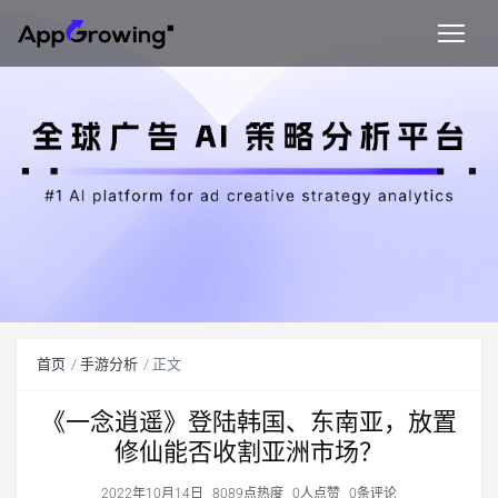
首页
手游分析
正文
《一念逍遥》登陆韩国、东南亚，放置
修仙能否收割亚洲市场？
2022年10月14日
8089点热度
0人点赞
0条评论