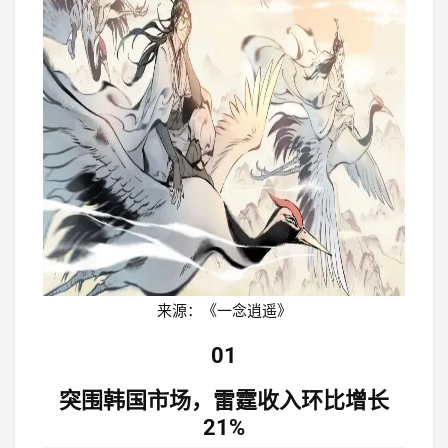
来源：《一念逍遥》
01
突围韩国市场，
雷霆收入环比增长
21%