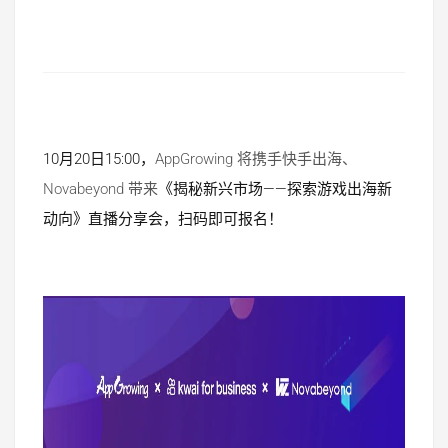
10月20日15:00，
AppGrowing 将携手
快手出海、
Novabeyond 带来
《揭秘新兴市场——探索游戏出海新
动向》直播分享会，扫码即可报名！