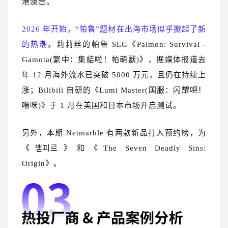
港澳台。
2026 年开始，“帕鲁”题材在出海市场似乎掀起了新
的热潮。
莉莉丝的帕鲁 SLG《Palmon: Survival -
Gamota(繁中：集結啦！帕萌獸)》，据媒体报道去
年 12 月海外流水已突破 5000 万元，且仍在持续上
涨；Bilibili 自研的《Lumi Master(国服：闪耀吧！
噜咪)》于 1 月在美国和日本市场开启测试。
另外，本期 Netmarble 有两款新品打入预约榜，为
《뱀피르》和《The Seven Deadly Sins:
Origin》。