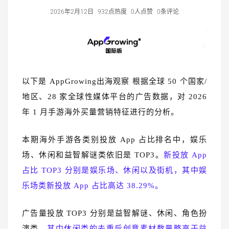
2026年2月12日
932点热度
0人点赞
0条评论
以下是 AppGrowing出海观察 根据全球 50 个国家/
地区、28 家全球性媒体平台的广告数据，对 2026
年 1 月手游海外买量营销特征进行的分析。
本期海外手游各类别投放 App 占比排名中，娱乐
场、休闲和益智解谜类依旧是 TOP3。
新投放 App
占比 TOP3 分别是娱乐场、休闲以及街机，其中娱
乐场类新投放 App 占比高达 38.29%。
广告量投放 TOP3 分别是益智解谜、休闲、角色扮
演类，
其中休闲类的去重后创意素材数量略高于益