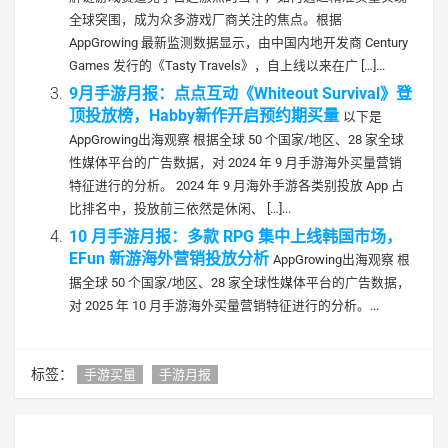
全球突围，成为众多游戏厂商关注的焦点。根据
AppGrowing 最新监测数据显示，由中国内地开发商 Century
Games 发行的《Tasty Travels》，自上线以来在广 […]...
9月手游月报：点点互动《Whiteout Survival》登
顶投放榜，Habby新作开启预约期买量
以下是
AppGrowing出海观察 根据全球 50 个国家/地区、28 家全球
性媒体平台的广告数据，对 2024 年 9 月手游海外买量营销
特征进行的分析。 2024 年 9 月海外手游各类别投放 App 占
比排名中，投放前三依然是休闲、 […]...
10 月手游月报：多款 RPG 集中上线韩国市场，
EFun 新游海外营销投放分析
AppGrowing出海观察 根
据全球 50 个国家/地区、28 家全球性媒体平台的广告数据，
对 2025 年 10 月手游海外买量营销特征进行的分析。...
标签：
手游买量
手游月报