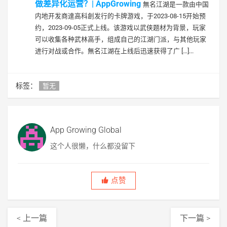
做差异化运营？| AppGrowing
無名江湖是一款由中国
内地开发商達高科創发行的卡牌游戏，于2023-08-15开始预
约，2023-09-05正式上线。该游戏以武侠题材为背景，玩家
可以收集各种武林高手，组成自己的江湖门派，与其他玩家
进行对战或合作。無名江湖在上线后迅速获得了广 […]...
标签：
暂无
App Growing Global
这个人很懒，什么都没留下
点赞
< 上一篇
下一篇 >