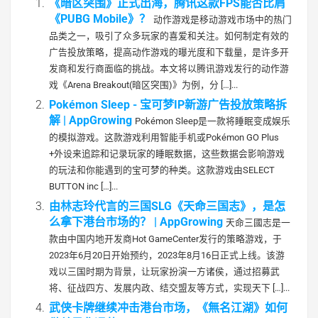
《暗区突围》正式出海，腾讯这款FPS能否比肩
《PUBG Mobile》？
动作游戏是移动游戏市场中的热门
品类之一，吸引了众多玩家的喜爱和关注。如何制定有效的
广告投放策略，提高动作游戏的曝光度和下载量，是许多开
发商和发行商面临的挑战。本文将以腾讯游戏发行的动作游
戏《Arena Breakout(暗区突围)》为例，分 […]...
Pokémon Sleep - 宝可梦IP新游广告投放策略拆
解 | AppGrowing
Pokémon Sleep是一款将睡眠变成娱乐
的模拟游戏。这款游戏利用智能手机或Pokémon GO Plus
+外设来追踪和记录玩家的睡眠数据，这些数据会影响游戏
的玩法和你能遇到的宝可梦的种类。这款游戏由SELECT
BUTTON inc […]...
由林志玲代言的三国SLG《天命三国志》，是怎
么拿下港台市场的？ | AppGrowing
天命三國志是一
款由中国内地开发商Hot GameCenter发行的策略游戏，于
2023年6月20日开始预约，2023年8月16日正式上线。该游
戏以三国时期为背景，让玩家扮演一方诸侯，通过招募武
将、征战四方、发展内政、结交盟友等方式，实现天下 […]...
武侠卡牌继续冲击港台市场，《無名江湖》如何