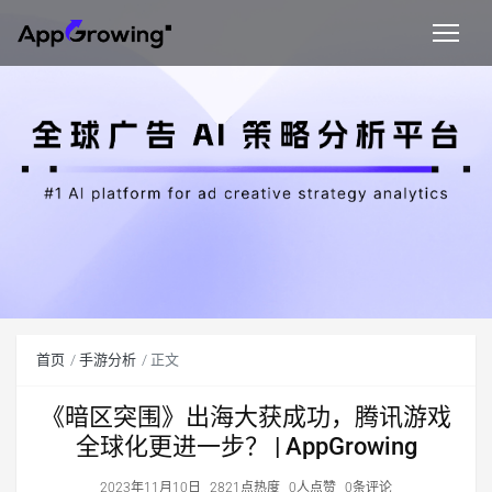
首页
手游分析
正文
《暗区突围》出海大获成功，腾讯游戏
全球化更进一步？ | AppGrowing
2023年11月10日
2821点热度
0人点赞
0条评论