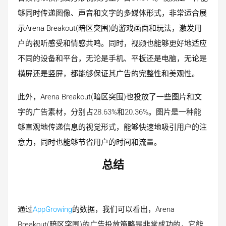
够同时传递图像、声音和文字的多媒体形式，非常适合展
示Arena Breakout(暗区突围)的游戏画面和玩法，激发用
户的视听感受和情感共鸣。同时，视频也能够更好地适应
不同的设备和平台，无论是手机、平板还是电脑，无论是
横屏还是竖屏，都能够保证其广告的完整性和美观性。
此外，Arena Breakout(暗区突围)也投放了一些图片和文
字的广告素材，分别占28.63%和20.36%。图片是一种能
够直观地传递信息的视觉形式，能够快速地吸引用户的注
意力，同时也能够节省用户的时间和流量。
总
结
通过
AppGrowing
的数据，我们可以看出，Arena
Breakout(暗区突围)的广告投放策略是非常成功的，它能