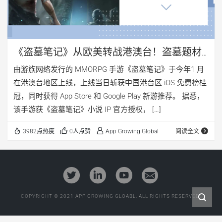
《盗墓笔记》从欧美转战港澳台！盗墓题材
会成为新的引爆点吗？
由游族网络发行的 MMORPG 手游《盗墓笔记》于今年1 月
在港澳台地区上线，上线当日斩获中国港台区 iOS 免费榜桂
冠，同时获得 App Store 和 Google Play 新游推荐。 据悉，
该手游获《盗墓笔记》小说 IP 官方授权， […]
3982点热度
0人点赞
App Growing Global
阅读全文
COPYRIGHT © 2021 APP GROWING GLOABL. ALL RIGHTS RESERVED.