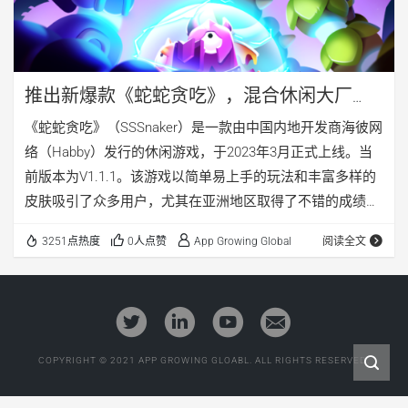
推出新爆款《蛇蛇贪吃》，混合休闲大厂
Habby的休闲游戏买量策略是什么？
《蛇蛇贪吃》（SSSnaker）是一款由中国内地开发商海彼网
络（Habby）发行的休闲游戏，于2023年3月正式上线。当
前版本为V1.1.1。该游戏以简单易上手的玩法和丰富多样的
皮肤吸引了众多用户，尤其在亚洲地区取得了不错的成绩。
根据App […]
3251点热度
0人点赞
App Growing Global
阅读全文
COPYRIGHT © 2021 APP GROWING GLOABL. ALL RIGHTS RESERVED.