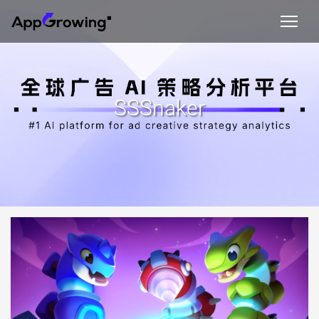
SSSnaker