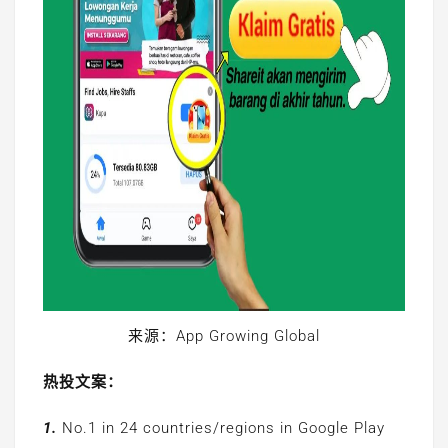
来源：App Growing Global
热投文案：
1.
No.1 in 24 countries/regions in Google Play