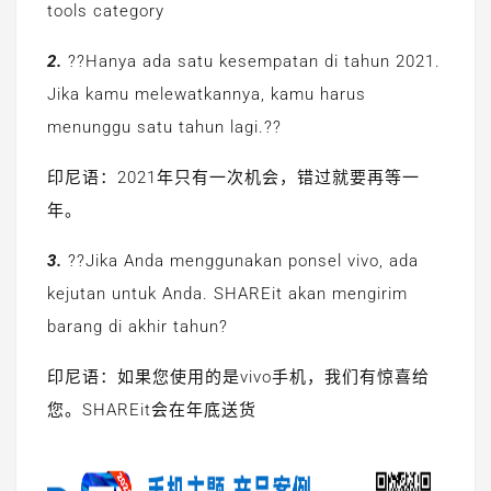
tools category
2.
??Hanya ada satu kesempatan di tahun 2021.
Jika kamu melewatkannya, kamu harus
menunggu satu tahun lagi.??
印尼语：2021年只有一次机会，错过就要再等一
年。
3.
??Jika Anda menggunakan ponsel vivo, ada
kejutan untuk Anda. SHAREit akan mengirim
barang di akhir tahun?
印尼语：如果您使用的是vivo手机，我们有惊喜给
您。SHAREit会在年底送货