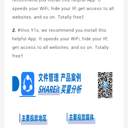
speeds your WiFi, hide your IP, get access to all
websites, and so on. Totally free！
2.
#Vivo Y1s, we recommend you install this
helpful App. It speeds your WiFi, hide your IP,
get access to all websites, and so on. Totally
free！