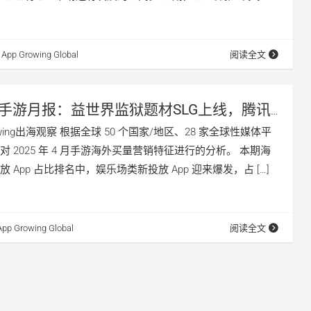
App Growing Global
阅读全文
月手游月报：益世界监狱题材SLG上线，腾讯
品角逐海外
owing出海观察 根据全球 50 个国家/地区、28 家全球性媒体平
 2025 年 4 月手游海外买量营销特征进行的分析。 本期海
 App 占比排名中，娱乐场类新投放 App 迎来爆发，占 […]
App Growing Global
阅读全文