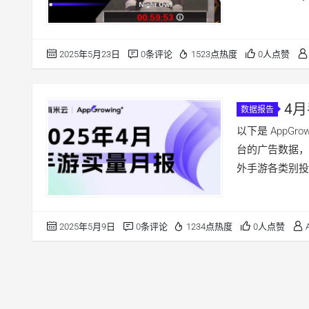
2025年5月23日
0条评论
1523点热度
0人点赞
4
数据报告
网易重磅产
以下是 AppGr
台的广告数据，对
外手游各类别投放
2025年5月9日
0条评论
1234点热度
0人点赞