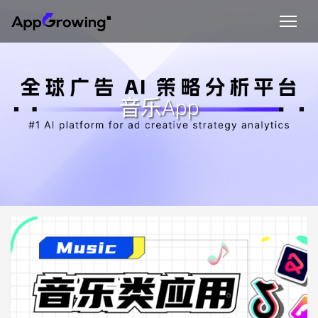
音乐App