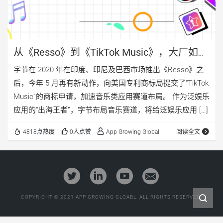
从《Resso》到《TikTok Music》，大厂如何
混战音乐类应用赛道？
字节在 2020 年在印度、印尼及巴西市场推出《Resso》之
后，今年 5 月再有新动作，向美国专利商标局提交了“TikTok
Music”的商标申请，加速音乐类应用赛道布局。 作为泛娱乐
应用的“出海王者”，字节布局音乐赛道，将给泛娱乐应用 […]
4818点热度
0人点赞
App Growing Global
阅读全文
COPYRIGHT © 2021 APP GROWING GLOABL. ALL RIGHTS RESERVED.