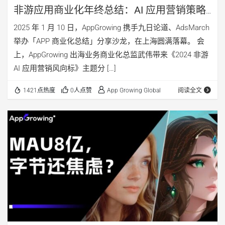
非游应用商业化年终总结：AI 应用营销策略
精细化分析
2025 年 1 月 10 日，AppGrowing 携手九日论道、AdsMarch
举办「APP 商业化总结」分享沙龙，在上海圆满落幕。 会
上，AppGrowing 出海业务商业化总监武伟带来《2024 非游
AI 应用营销风向标》主题分 […]
1421点热度
0人点赞
App Growing Global
阅读全文