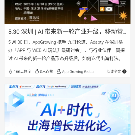
5.30 深圳 | AI 带来新一轮产业升级，移动营
销如何破局？
5 月 30 日，AppGrowing 携手 九日论道、Adapty 在深圳举
办「APP 与 WEB AI 玩法升级研讨会」，与行业伙伴一同探
讨 AI 带来的新一轮产品形态升级后，如何迭代出海打法。
166点热度
0人点赞
App Growing Global
阅读全文