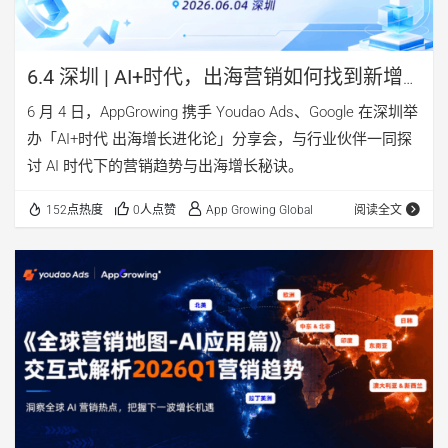
6.4 深圳 | AI+时代，出海营销如何找到新增
量？
6 月 4 日，AppGrowing 携手 Youdao Ads、Google 在深圳举
办「AI+时代 出海增长进化论」分享会，与行业伙伴一同探
讨 AI 时代下的营销趋势与出海增长秘诀。
152点热度
0人点赞
App Growing Global
阅读全文