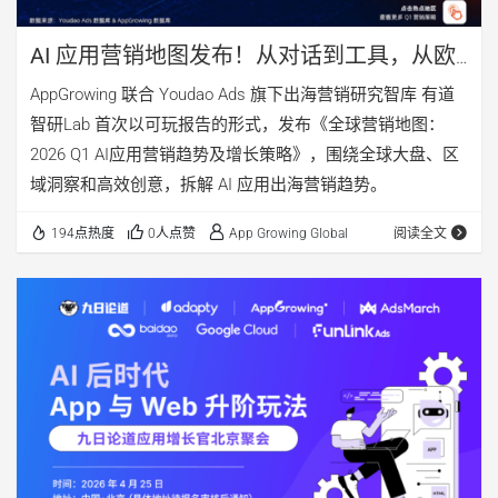
AI 应用营销地图发布！从对话到工具，从欧
美到东南亚，你的下一站该去哪？
AppGrowing 联合 Youdao Ads 旗下出海营销研究智库 有道
智研Lab 首次以可玩报告的形式，发布《全球营销地图：
2026 Q1 AI应用营销趋势及增长策略》，围绕全球大盘、区
域洞察和高效创意，拆解 AI 应用出海营销趋势。
194点热度
0人点赞
App Growing Global
阅读全文