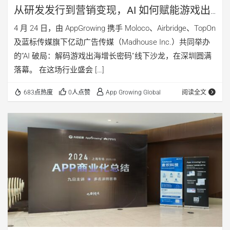
从研发发行到营销变现，AI 如何赋能游戏出
海增长？
4 月 24 日，由 AppGrowing 携手 Moloco、Airbridge、TopOn
及蓝标传媒旗下亿动广告传媒（Madhouse Inc.）共同举办
的“AI 破局：解码游戏出海增长密码”线下沙龙，在深圳圆满
落幕。 在这场行业盛会 […]
683点热度
0人点赞
App Growing Global
阅读全文