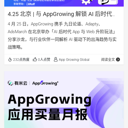
4.25 北京 | 与 AppGrowing 解锁 AI 后时代
App 与 Web 升阶玩法
4 月 25 日，AppGrowing 携手 九日论道、Adapty、
AdsMarch 在北京举办「AI 后时代 App 与 Web 升阶玩法」
分享沙龙，与行业伙伴一同解析 AI 驱动下的出海趋势与实
战策略。
232点热度
0人点赞
App Growing Global
阅读全文