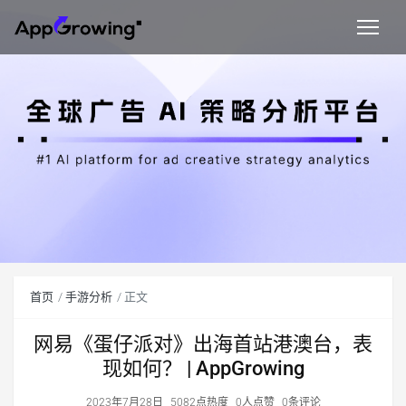
首页
手游分析
正文
网易《蛋仔派对》出海首站港澳台，表
现如何？ | AppGrowing
2023年7月28日
5082点热度
0人点赞
0条评论