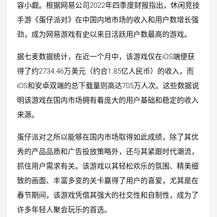
容小觑。根据网易公司2022年四季度财报指出，休闲竞技
手游《蛋仔派对》在中国内地市场的收入和用户数增长强
劲，成为网易游戏有史以来日活跃用户数最高的游戏。
据七麦数据统计，在近一个月中，该游戏仅在iOS端便获
得了约2734.46万美元（约合1.85亿人民币）的收入，而
iOS和安卓双端的总下载量则高达705万人次。这些数据说
明该游戏在国内市场拥有着庞大的用户基础和稳定的收入
来源。
蛋仔派对之所以能够在国内市场取得如此成绩，除了其优
秀的产品品质和广告投放策略外，还与其紧跟时代潮流，
抓住用户需求有关。该游戏以其轻松欢乐的氛围、精美细
致的画面、丰富多变的关卡赢得了用户的喜爱，尤其是在
春节期间，该游戏凭借其强大的社交性和自制性，成为了
许多年轻人聚会玩乐的首选。