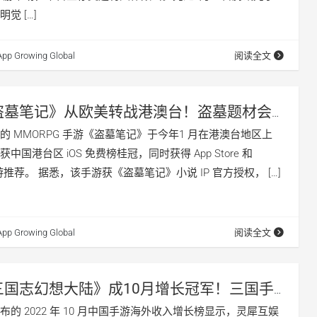
觉 […]
App Growing Global
阅读全文
盗墓笔记》从欧美转战港澳台！盗墓题材会
爆点吗？
的 MMORPG 手游《盗墓笔记》于今年1 月在港澳台地区上
国港台区 iOS 免费榜桂冠，同时获得 App Store 和
ay 新游推荐。 据悉，该手游获《盗墓笔记》小说 IP 官方授权， […]
App Growing Global
阅读全文
三国志幻想大陆》成10月增长冠军！三国手
洲多点开花？
er 发布的 2022 年 10 月中国手游海外收入增长榜显示，灵犀互娱