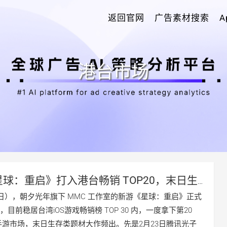
返回官网
广告素材搜索
港台市场
星球：重启》打入港台畅销 TOP20，末日生
新一轮竞争？
3日），朝夕光年旗下 MMC 工作室的新游《星球：重启》正式
目前稳居台湾iOS游戏畅销榜 TOP 30 内，一度拿下第20
手游市场，末日生存类题材大作频出。先是2月23日腾讯光子