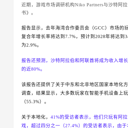
近期，游戏市场调研机构Niko Partners与
书》。
报告显示，去年海湾合作委员会（GCC）市场的玩
复合年增长率将达到7.7%，预计到2028年将达到
为2.9%。
报告还预测，沙特阿拉伯和阿联酋将成为收入增
的近80%。
该报告还提供了关于中东和北非地区国家本地化方法的
调查，结果显示，大多数玩家在智能手机设备上玩游戏
（55.3%）。
关于本地化，
41%的受访者表示，他们只玩有阿
戏，超过四分之一（27.4%）的受访者表示，由