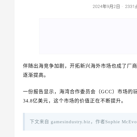
2024年9月2日
233
伴随出海竞争加剧，开拓新兴海外市场也成了厂
逐渐提高。
一份报告显示，海湾合作委员会（GCC）市场的玩家
34.8亿美元，这个市场的价值正在不断提升。
下文来自 gamesindustry.biz，作者Sophie McE