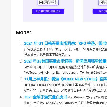
MORE：
2021 年 Q1 日韩买量市场洞察：RPG 手游、
广告投放量有所下降。休闲、模拟、动作、体育类手游投放
投放量占比也呈现出下降态势。...
2021年Q3美国买量市场洞察：新闻应用强势抢
以2021年7月1日-9月30日在美国地区所追踪的移动广告情报
YouTube、Admob 、Unity、Line Japan、Twitter 等22
11月上半月报：新游《PUBG: NEW STATE》空降
月1日至11月15日的11月手游&应用上半月买量快讯。11月上
榜Top 20，买量势头强劲。经典黑帮主题SLG《黑道风云》迎
2021全球手游买量白皮书
App Growing 发布
业的广告情报，深入解读2021年国内外手游广告投放市场