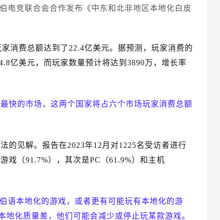
沙特阿拉伯电竞联合会合作发布《中东和北非地区本地化白皮
家消费总额达到了22.4亿美元。据预测，玩家消费的
34.8亿美元，而玩家数量预计将达到3890万，增长率
长最快的市场，这两个国家将占六个市场玩家消费总额
见解。报告在2023年12月对1225名受访者进行
（91.7%），其次是PC（61.9%）和主机
拉伯语本地化的游戏，或者更有可能玩有本地化的游
于本地化质量差，他们可能会减少或停止玩某款游戏。