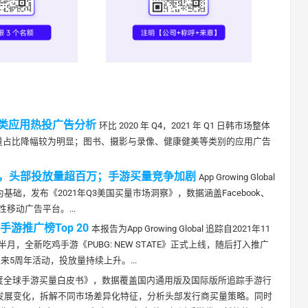
图书类应用热投广告分析
环比 2020 年 Q4，2021 年 Q1 日韩市场整体
量占比降幅较为明显；图书、摄影与录像、健康健美等类别的应用广告
量，头部投放量超百万；手游买量竞争加剧
App Growing Global
为基础，发布《2021年Q3美国买量市场洞察》，数据涵盖Facebook、
家全球性移动广告平台。...
手游推广榜Top 20
本报告为App Growing Global 追踪自2021年11
半月，全新吃鸡手游《PUBG: NEW STATE》正式上线，随后打入推广
来5周年活动，投放量持续上升。...
《2021年度全球手游买量白皮书》，数据覆盖国内通用版及国际版所追踪手游行
的发展变化，拆解不同市场差异化特征，分析头部发行商买量策略。同时