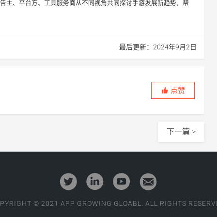
行业广告主、平台方、工具服务商从不同视角共同探讨手游发展新趋势，帮
最后更新：2024年9月2日
点赞
下一篇 >
PYRIGHT © 2021 APP GROWING GLOABL. ALL RIGHTS RESERV