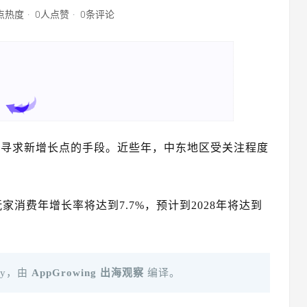
1点热度
0人点赞
0条评论
商寻求新增长点的手段。近些年，中东地区受关注程度
消费年增长率将达到7.7%，预计到2028年将达到
voy，由
AppGrowing 出海观察
编译。