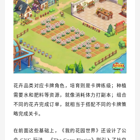
花卉品类对应卡牌角色，培育则是卡牌练级；种植
需要水和肥料等资源，就像消耗体力打副本；组合
不同的花卉完成订单，就相当于搭配不同的卡牌策
略完成关卡。
在前面这些基础上，《我的花园世界》还设计了公
会 GVG 玩法，《The Cozy Florist》则引入了社交