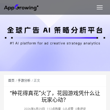
首页
手游分析
正文
“种花得真花”火了，花园游戏凭什么让
玩家心动？
2026年6月29日
112点热度
0人点赞
0条评论