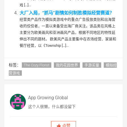
戏 […]...
大厂入局，“抓马”剧情如何制胜模拟经营赛道？
经营类产品作为模拟类游戏中的重点广告投放类别和出海营
收的佼佼者，一直以来备受出海厂商关注。该品类在风格上
主要分为欧美画风和亚洲画风产品，根据不同地区的特性延
伸出不同的题材。 欧美风产品主要集中在农场经营、家装和
餐厅经营，以《Township […]...
标签：
The Cozy Florist
我的花园世界
手游买量
模拟经
营游戏
App Growing Global
这个人很懒，什么都没留下
点赞