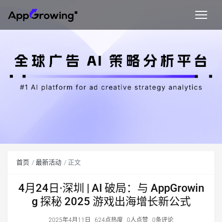
首页
最新活动
正文
4月24日·深圳 | AI 破局：与 AppGrowin
g 探秘 2025 游戏出海增长新公式
2025年4月11日
624点热度
0人点赞
0条评论