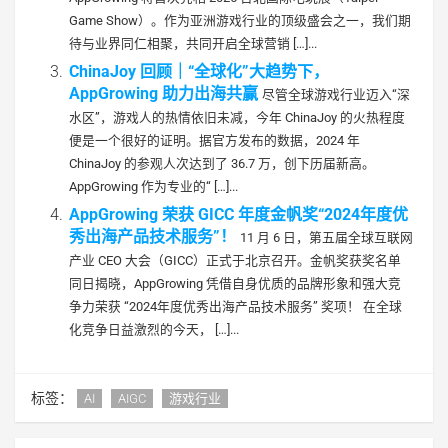
Game Show）。作为亚洲游戏行业的顶级盛会之一，我们期
待与业界同仁相聚，共同开启全球营销 […]...
ChinaJoy 回顾｜“全球化”大趋势下，
AppGrowing 助力出海共赢
尽管全球游戏行业迈入“深
水区”，游戏人的热情依旧未减，今年 ChinaJoy 的火热程度
便是一个很好的证明。据官方发布的数据，2024 年
ChinaJoy 的参观人次达到了 36.7 万，创下历届新高。
AppGrowing 作为专业的“ […]...
AppGrowing 荣获 GICC 年度金帆奖“2024年度优
秀出海产品技术服务”！
11 月 6 日，第五届全球互联网
产业 CEO 大会（GICC）正式于北京召开。金帆奖获奖名单
同日揭晓，AppGrowing 凭借自身优质的品牌形象和强大竞
争力荣获 “2024年度优秀出海产品技术服务” 奖项！ 在全球
化竞争日益激烈的今天， […]...
标签：
AI
AIGC
游戏行业