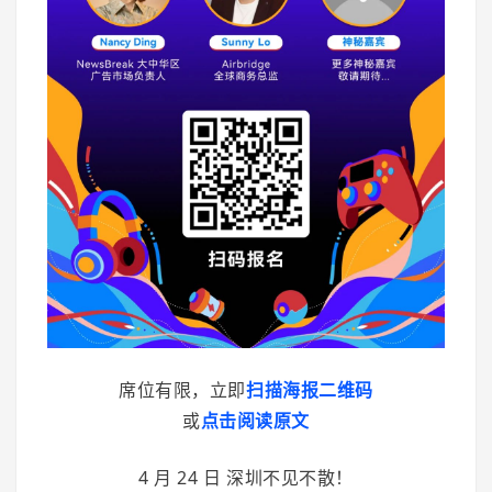
席位有限，立即
扫描海报二维码
或
点击阅读原文
4 月 24 日 深圳不见不散！