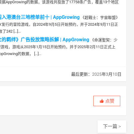
据AppGrowing的数据，该游戏共投放了17758条广告，覆盖13个地区
台三地榜单前十 | AppGrowing
《超戰士：宇宙聯盟》
LOGY发行的冒险游戏，自2024年9月5日开始预约，并于2024年9月11日正
2 […]...
》广告投放策略拆解 | AppGrowing
《命運聖契：少
游戏，游戏从2025年1月15日开始预约，并于2025年2月11日正式上
owing的数据， […]...
最后更新：2025年3月10日
点赞
下一篇 >