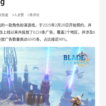
g
7点热度
0人点赞
0条评论
art hk推出的一款角色扮演游戏，于2025年2月28日开始预约，并
自上线以来共投放了6224条广告，覆盖2个地区，并涉及6
投放广告数量高达6095条，占比接近98%。