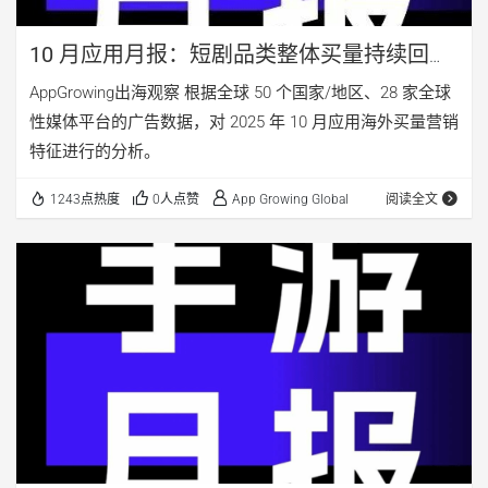
10 月应用月报：短剧品类整体买量持续回
暖，《Emochi》广告策略分析
AppGrowing出海观察 根据全球 50 个国家/地区、28 家全球
性媒体平台的广告数据，对 2025 年 10 月应用海外买量营销
特征进行的分析。
1243点热度
0人点赞
App Growing Global
阅读全文