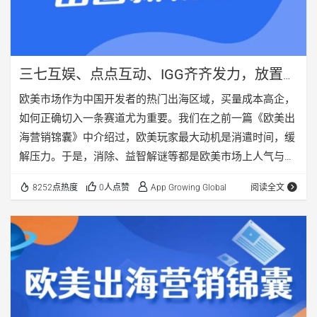
三七互娱、点点互动、IGG齐齐发力，放置游
戏或能成为欧美出圈新机会？
欧美市场作为中国开发者的热门出海区域，买量成本高企，
如何正确切入一条赛道尤为重要。我们在之前一篇《欧美出
海营销锦囊》中介绍过，欧美玩家最大动机是消遣时间，缓
解压力。于是，消除、益智解谜等都是欧美市场上人气与收
入双高的品类。 超休闲/休闲类游 […]
8252点热度
0人点赞
App Growing Global
阅读全文