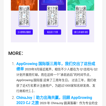
MORE：
AppGrowing 国际版三周年，我们交出了这份成
绩单
2023年3月接近尾声，相信不少人都在为 Q1总结与 Q2
计划开展而忙碌。而在这样一个“承前启后”的时间节点，
AppGrowing 国际版 迎来了三周年生日。 过去三年，我们收
获了近4万名累计注册用户，为超过1000家知名研发商、发
行商和代 […]...
ChinaJoy｜助力出海共赢，回顾 AppGrowing
2023 CJ 之旅
2023 年 ChinaJoy 圆满落幕！作为专业的全