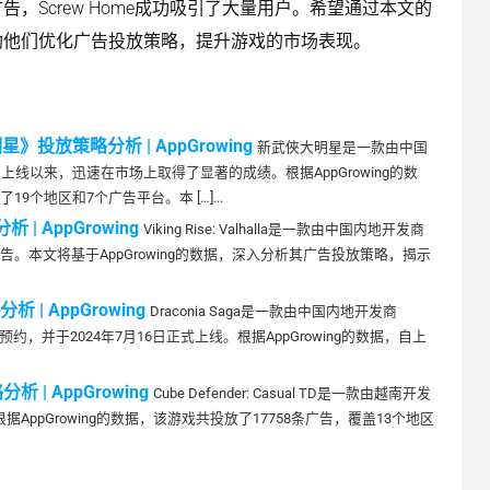
Screw Home成功吸引了大量用户。希望通过本文的
助他们优化广告投放策略，提升游戏的市场表现。
放策略分析 | AppGrowing
新武俠大明星是一款由中国
上线以来，迅速在市场上取得了显著的成绩。根据AppGrowing的数
个地区和7个广告平台。本 […]...
 | AppGrowing
Viking Rise: Valhalla是一款由中国内地开发商
。本文将基于AppGrowing的数据，深入分析其广告投放策略，揭示
 | AppGrowing
Draconia Saga是一款由中国内地开发商
开始预约，并于2024年7月16日正式上线。根据AppGrowing的数据，自上
析 | AppGrowing
Cube Defender: Casual TD是一款由越南开发
据AppGrowing的数据，该游戏共投放了17758条广告，覆盖13个地区