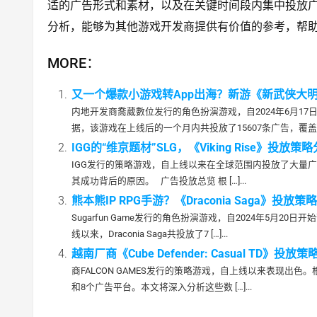
适的广告形式和素材，以及在关键时间段内集中投放广告，
分析，能够为其他游戏开发商提供有价值的参考，帮
MORE：
又一个爆款小游戏转App出海？新游《新武侠大明星》投
内地开发商喬葳數位发行的角色扮演游戏，自2024年6月17日
据，该游戏在上线后的一个月内共投放了15607条广告，覆盖了19
IGG的“维京题材”SLG，《Viking Rise》投放策略分析
IGG发行的策略游戏，自上线以来在全球范围内投放了大量广告
其成功背后的原因。 广告投放总览 根 […]...
熊本熊IP RPG手游？《Draconia Saga》投放策略分析
Sugarfun Game发行的角色扮演游戏，自2024年5月20日
线以来，Draconia Saga共投放了7 […]...
越南厂商《Cube Defender: Casual TD》投放策略分
商FALCON GAMES发行的策略游戏，自上线以来表现出色。根
和8个广告平台。本文将深入分析这些数 […]...