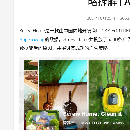
略拆解 | A
2024年8月26日
366
Scr
e
w
Home
是一款由中国内地开发商LUCKY FORTU
AppGrowing
的数据，Screw Home共投放了554
数据背后的原因，并探讨其成功的广告策略。