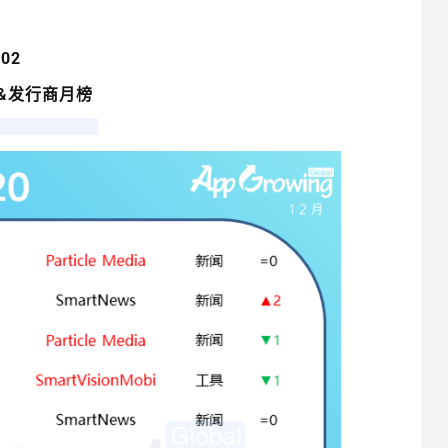
02
&发行商月榜