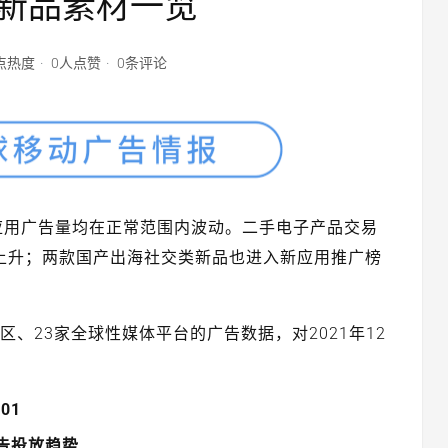
新品素材一览
0点热度
0人点赞
0条评论
应用广告量均在正常范围内波动。二手电子产品交易
大幅上升；两款国产出海社交类新品也进入新应用推广榜
地区、23家全球性媒体平台的广告数据，对2021年12
01
告投放趋势