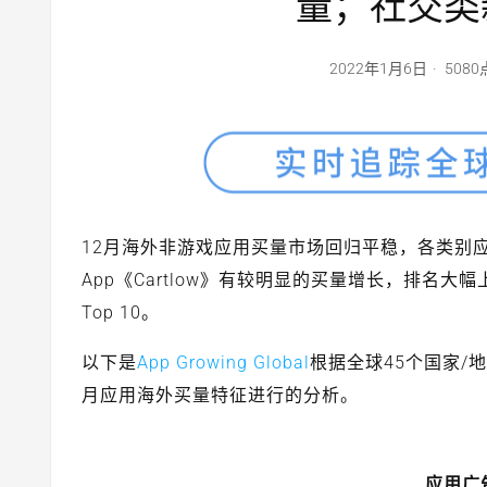
量；社交类
2022年1月6日
508
12月海外非游戏应用买量市场回归平稳，各类别
App《Cartlow》有较明显的买量增长，排名
Top 10。
以下是
App Growing Global
根据全球45个国家/
月应用海外买量特征进行的分析。
应用广