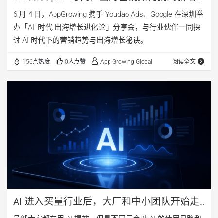
量？
6 月 4 日，AppGrowing 携手 Youdao Ads、Google 在深圳举
办「AI+时代 出海增长进化论」分享会，与行业伙伴一同探
讨 AI 时代下的营销趋势与出海增长秘诀。
156点热度
0人点赞
App Growing Global
阅读全文
AI 进入买量行业后，大厂和中小团队开始走
向两条路