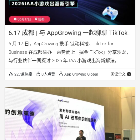
6.17 成都 | 与 AppGrowing 一起聊聊 TikTok
小游戏出海新打法
6 月 17 日，AppGrowing 携手 钛动科技、TikTok for
Business 在成都举办「乘势而上 · 掘金 TikTok」分享沙龙，
与行业伙伴一同探讨 2026 年 IAA 小游戏出海新解法。
227点热度
0人点赞
App Growing Global
阅读全文