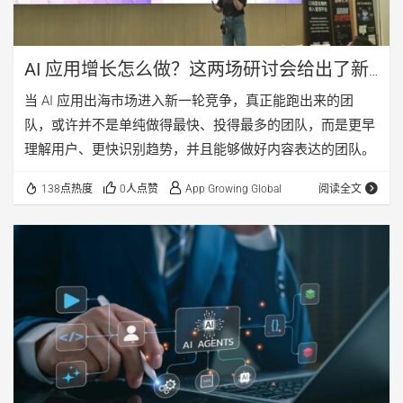
AI 应用增长怎么做？这两场研讨会给出了新
答案
当 AI 应用出海市场进入新一轮竞争，真正能跑出来的团
队，或许并不是单纯做得最快、投得最多的团队，而是更早
理解用户、更快识别趋势，并且能够做好内容表达的团队。
138点热度
0人点赞
App Growing Global
阅读全文