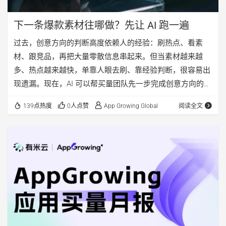
下一条爆款素材往哪做？先让 AI 跑一遍
过去，创意方向的判断高度依赖人的经验：刷热点、看素
材、跟竞品，再把大量零散信息串起来。但当素材越来越
多、热点越来越快，单靠人眼去刷、靠经验判断，很容易出
现遗漏。现在，AI 可以帮买量团队先一步完成创意方向的探
索和预判。
139点热度
0人点赞
App Growing Global
阅读全文