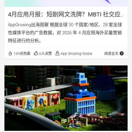
4月应用月报：短剧网文洗牌？MBTI 社交应
用 Boo 上线7年仍稳扎稳打
AppGrowing出海观察 根据全球 50 个国家/地区、28 家全球
性媒体平台的广告数据，对 2026 年 4 月应用海外买量营销
特征进行的分析。
169点热度
0人点赞
App Growing Global
阅读全文