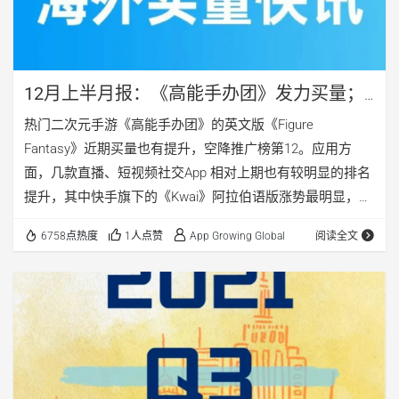
12月上半月报：《高能手办团》发力买量；
《Kwai》突围中东市场
热门二次元手游《高能手办团》的英文版《Figure
Fantasy》近期买量也有提升，空降推广榜第12。应用方
面，几款直播、短视频社交App 相对上期也有较明显的排名
提升，其中快手旗下的《Kwai》阿拉伯语版涨势最明显，本
期投放量排名第11。
6758点热度
1人点赞
App Growing Global
阅读全文