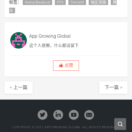
标签：
Arena Breakout
FPS
Tencent
暗区突围
腾
讯
App Growing Global
这个人很懒，什么都没留下
点赞
< 上一篇
下一篇 >
COPYRIGHT © 2021 APP GROWING GLOABL. ALL RIGHTS RESERVED.