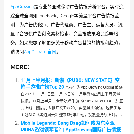
AppGrowing
是专业的全球移动广告情报分析平台，实时追
踪全球全网如Facebook、Google等流量平台广告情报监
测，为广告优化师、广告代理商、广告主、运营人员、流
量平台提供广告创意素材搜索、竞品投放策略追踪等服
务。如果您想了解更多关于移动广告营销的情报和趋势，
请访问
AppGrowing官网
。
MORE：
11月上半月报：新游《PUBG: NEW STATE》空
降手游推广榜Top 20
本报告为App Growing Global 追踪
自2021年11月1日至11月15日的11月手游&应用上半月买量
快讯。11月上半月，全新吃鸡手游《PUBG: NEW STATE》正
式上线，随后打入推广榜Top 20，买量势头强劲。经典黑帮
主题SLG《黑道风云》迎来5周年活动，投放量持续上升。...
Mobile Legends: Bang Bang如何成为东南亚
MOBA游戏领军者？| AppGrowing国际广告情报