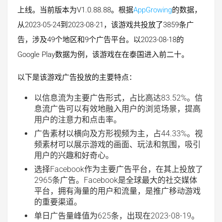
上线。当前版本为V1.0.88.88。根据
AppGrowing
的数据，
从2023-05-24到2023-08-21，该游戏共投放了3859条广
告，涉及49个地区和9个广告平台。以2023-08-18的
Google Play数据为例，该游戏在在泰国进入前二十。
以下是该游戏广告投放的主要特点：
以
信息流为主要广告形式，占比高达83.52%。信
息流广告可以有效地融入用户的浏览场景，提高
用户的注意力和点击率。
广告
素材以横向及方形视频为主，占44.33%。视
频素材可以展示游戏的画面、玩法和氛围，吸引
用户的兴趣和好奇心。
选择
Facebook作为主要广告平台，在其上投放了
2965条广告。Facebook是全球最大的社交媒体
平台，拥有海量的用户和流量，是推广移动游戏
的重要渠道。
单日广告量峰值为625条
，出现在2023-08-19。