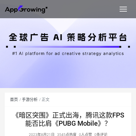
首页
手游分析
正文
《暗区突围》正式出海，腾讯这款FPS
能否比肩《PUBG Mobile》？
2023年8月21日
3545点热度
0人点赞
0条评论