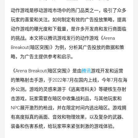
动作游戏是移动游戏市场中的热门品类之一，吸引了众多
玩家的喜爱和关注。如何制定有效的广告投放策略，提高
动作游戏的曝光度和下载量，是许多开发商和发行商面临
的挑战。本文将以腾讯游戏发行的动作游戏《Arena
Breakout(暗区突围)》为例，分析其广告投放的数据和策
略，为广告主提供参考和启示。
《Arena Breakout(暗区突围)》是由
腾讯
游戏开发和运营
的策略射击手游，于2022年7月在国内上线，今年7月在海
外公测。游戏的灵感来源于《逃离塔科夫》等硬核生存射
击游戏，玩家需要在暗区中收集战利品，与其他玩家和
NPC展开激烈的枪战，并在限定时间内逃出暗区。游戏拥
有高度拟真的画面、音效和物理效果，以及复杂的武器、
装备和伤害系统，给玩家带来紧张刺激的游戏体验。