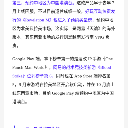
第三，预约中地区为中国港澳台。
这款产品早于去年 7
月上线国服，不过目前运营成绩一般。
好玩互动负责发
行的《Revelation M》也进入了预约买量榜，
预约中地
区为北美及拉美市场，这实际上是网易《天谕》的海外
版本，其东南亚市场的发行则是越南发行商 VNG 负
责。
Google Play 端，拿下榜单第一的是漫改 IP 手游《One
Punch Man World》。
网易的战术竞技类新游《Blood
Strike》位列榜单第 6，
同时也在 App Store 端排名第
5，9 月末游戏在拉美地区开启软启动，并在 10 月底上
线东南亚市场，目前 Google Play 端预约中地区为中国
港澳台。