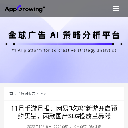
首页
数据报告
正文
11月手游月报：网易“吃鸡”新游开启预
约买量，两款国产SLG投放量暴涨
2023年12月8日
2221点热度
0人点赞
0条评论