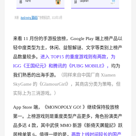
来看 11 月份的手游投放榜，Google Play 端上榜产品以
轻中度类型为主，休闲、益智解谜、文字等类别上榜产
品数量较多。
进入 TOP15 的重度游戏则有两款，为
IGG《王国纪元》和腾讯的《PUBG MOBILE》，
均为
我们熟悉的出海手游。
（同样来自中国厂商 Xiamen
SkyGame 的《GlamourGirl》，其商店分类为策略，但
实际上为三消游戏。）
App Store 端，《MONOPOLY GO! 》继续保持投放榜
第一。上榜游戏则是重度类型产品更多，角色扮演类产
品多达 4 款，其中武侠 MMO 新游《新倚天屠龍記》跃
居榜单第 6。值得一提的是，
两款上线时间较长的国产