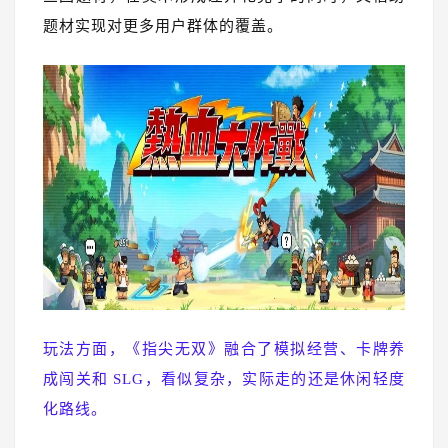
题材实现对更多用户群体的覆盖。
玩法方面，《指尖无双》融合了模拟经营、卡牌养
成闯关和 SLG，看似复杂，实际走的还是休闲轻度
化路线。