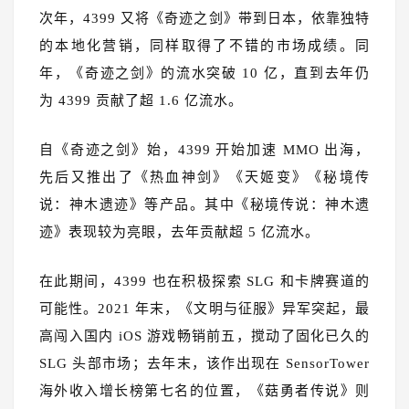
次年，4399 又将《奇迹之剑》带到日本，依靠独特
的本地化营销，同样取得了不错的市场成绩。同
年，《奇迹之剑》的流水突破 10 亿，直到去年仍
为 4399 贡献了超 1.6 亿流水。
自《奇迹之剑》始，4399 开始加速 MMO 出海，
先后又推出了《热血神剑》《天姬变》《秘境传
说：神木遗迹》等产品。其中《秘境传说：神木遗
迹》表现较为亮眼，去年贡献超 5 亿流水。
在此期间，4399 也在积极探索 SLG 和卡牌赛道的
可能性。2021 年末，《文明与征服》异军突起，最
高闯入国内 iOS 游戏畅销前五，搅动了固化已久的
SLG 头部市场；去年末，该作出现在 SensorTower
海外收入增长榜第七名的位置，《菇勇者传说》则