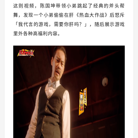
这则视频，陈国坤带领小弟跳起了经典的斧头帮
舞，发现一个小弟偷偷在肝《热血大作战》后怒斥
「我代言的游戏，需要你肝吗？」，随后展示游戏
里外各种高福利内容。