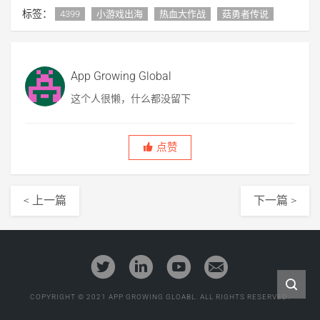
标签：
4399
小游戏出海
热血大作战
菇勇者传说
App Growing Global
这个人很懒，什么都没留下
点赞
< 上一篇
下一篇 >
COPYRIGHT © 2021 APP GROWING GLOABL. ALL RIGHTS RESERVED.