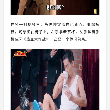
在另一则视频里，陈国坤穿着白色背心，脚踩拖
鞋，随意坐在椅子上，右手拿着茶杯，左手拿着手
机在玩《热血大作战》，凸显一个休闲佛系。