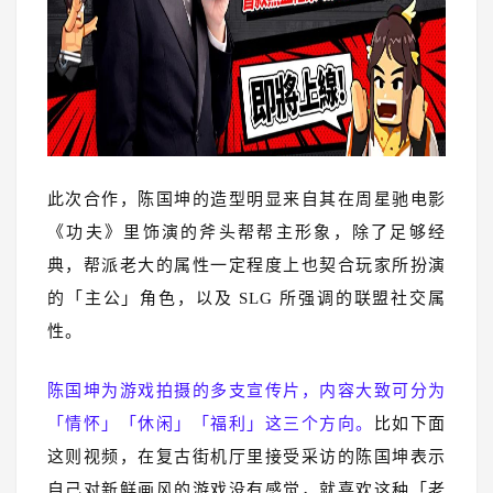
此次合作，陈国坤的造型明显来自其在周星驰电影
《功夫》里饰演的斧头帮帮主形象，除了足够经
典，帮派老大的属性一定程度上也契合玩家所扮演
的「主公」角色，以及 SLG 所强调的联盟社交属
性。
陈国坤为游戏拍摄的多支宣传片，内容大致可分为
「情怀」「休闲」「福利」这三个方向。
比如下面
这则视频，在复古街机厅里接受采访的陈国坤表示
自己对新鲜画风的游戏没有感觉，就喜欢这种「老