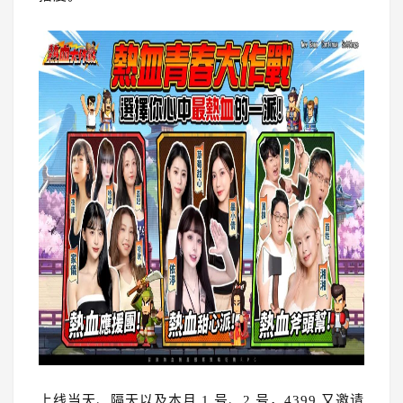
上线当天、隔天以及本月 1 号、2 号，4399 又邀请