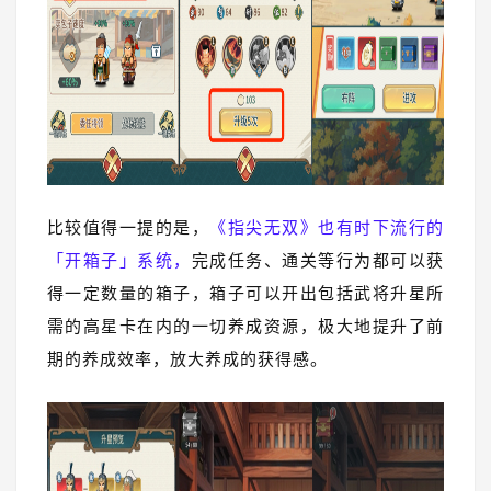
比较值得一提的是，
《指尖无双》也有时下流行的
「开箱子」系统，
完成任务、通关等行为都可以获
得一定数量的箱子，箱子可以开出包括武将升星所
需的高星卡在内的一切养成资源，极大地提升了前
期的养成效率，放大养成的获得感。