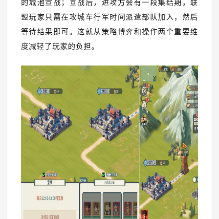
的城池宣战；宣战后，进攻方会有一段集结期，联
盟玩家只需在攻城车行军时间派遣部队加入，然后
等待结果即可。这就从策略博弈和操作两个重要维
度减轻了玩家的负担。